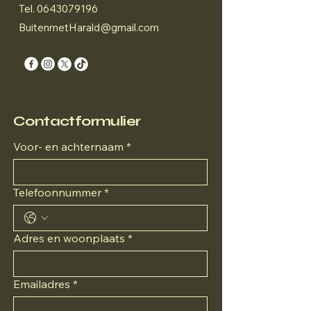
Tel.
0643079196
BuitenmetHarald@gmail.com
Contactformulier
Voor- en achternaam
*
Telefoonnummer
*
Adres en woonplaats
*
Emailadres
*