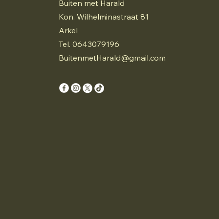
Buiten met Harald
Kon. Wilhelminastraat 81
Arkel
Tel. 0643079196
BuitenmetHarald@gmail.com