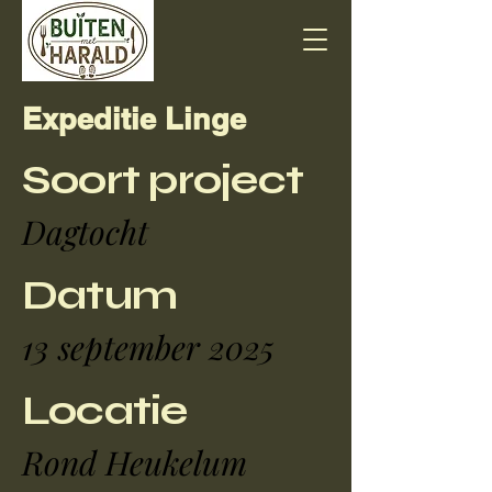
Expeditie Linge
Soort project
Dagtocht
Datum
13 september 2025
Locatie
Rond Heukelum