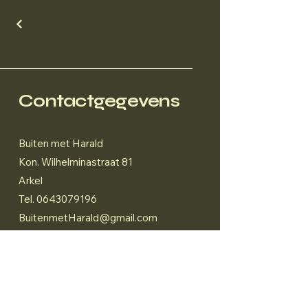
Contactgegevens
Buiten met Harald
Kon. Wilhelminastraat 81
Arkel
Tel.
0643079196
BuitenmetHarald@gmail.com