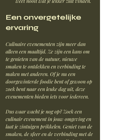
weet nooit wat je lekker zult vinden.
Een onvergetelijke 
ervaring
Culinaire evenementen zijn meer dan 
alleen een maaltijd. Ze zijn een kans om 
te genieten van de natuur, nieuwe 
smaken te ontdekken en verbinding te 
maken met anderen. Of je nu een 
doorgewinterde foodie bent of gewoon op 
zoek bent naar een leuke dag uit, deze 
evenementen bieden iets voor iedereen.
Dus waar wacht je nog op? Zoek een 
culinair evenement in jouw omgeving en 
laat je zintuigen prikkelen. Geniet van de 
smaken, de sfeer en de verbinding met de 