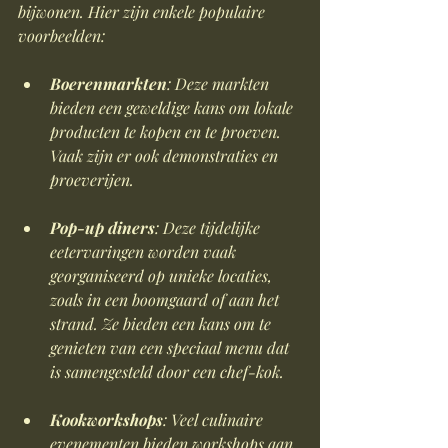
bijwonen. Hier zijn enkele populaire 
voorbeelden:
Boerenmarkten
: Deze markten 
bieden een geweldige kans om lokale 
producten te kopen en te proeven. 
Vaak zijn er ook demonstraties en 
proeverijen.
Pop-up diners
: Deze tijdelijke 
eetervaringen worden vaak 
georganiseerd op unieke locaties, 
zoals in een boomgaard of aan het 
strand. Ze bieden een kans om te 
genieten van een speciaal menu dat 
is samengesteld door een chef-kok.
Kookworkshops
: Veel culinaire 
evenementen bieden workshops aan 