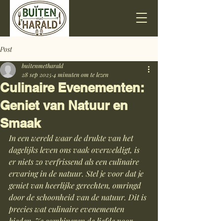
Post
buitenmetharald
28 sep 2025
4 minuten om te lezen
Culinaire Evenementen:
Geniet van Natuur en
Smaak
In een wereld waar de drukte van het 
dagelijks leven ons vaak overweldigt, is 
er niets zo verfrissend als een culinaire 
ervaring in de natuur. Stel je voor dat je 
geniet van heerlijke gerechten, omringd 
door de schoonheid van de natuur. Dit is 
precies wat culinaire evenementen 
bieden. Ze combineren de liefde voor 