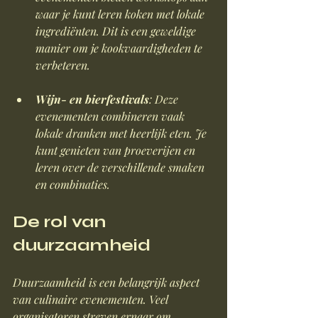
waar je kunt leren koken met lokale 
ingrediënten. Dit is een geweldige 
manier om je kookvaardigheden te 
verbeteren.
Wijn- en bierfestivals
: Deze 
evenementen combineren vaak 
lokale dranken met heerlijk eten. Je 
kunt genieten van proeverijen en 
leren over de verschillende smaken 
en combinaties.
De rol van 
duurzaamheid
Duurzaamheid is een belangrijk aspect 
van culinaire evenementen. Veel 
organisatoren streven ernaar om 