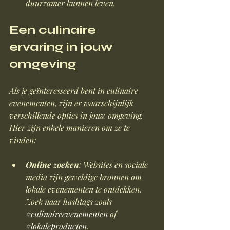
duurzamer kunnen leven.
Een culinaire 
ervaring in jouw 
omgeving
Als je geïnteresseerd bent in culinaire 
evenementen, zijn er waarschijnlijk 
verschillende opties in jouw omgeving. 
Hier zijn enkele manieren om ze te 
vinden:
Online zoeken
: Websites en sociale 
media zijn geweldige bronnen om 
lokale evenementen te ontdekken. 
Zoek naar hashtags zoals 
#culinaireevenementen
 of 
#lokaleproducten
.