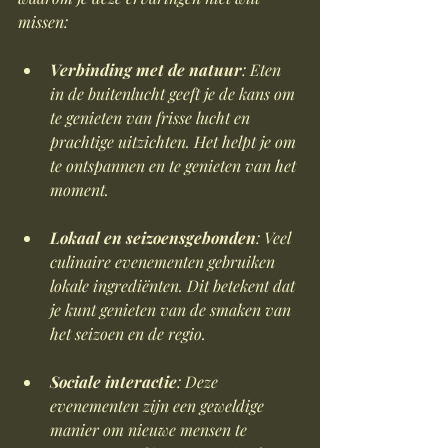
missen:
Verbinding met de natuur
: Eten 
in de buitenlucht geeft je de kans om 
te genieten van frisse lucht en 
prachtige uitzichten. Het helpt je om 
te ontspannen en te genieten van het 
moment.
Lokaal en seizoensgebonden
: Veel 
culinaire evenementen gebruiken 
lokale ingrediënten. Dit betekent dat 
je kunt genieten van de smaken van 
het seizoen en de regio.
Sociale interactie
: Deze 
evenementen zijn een geweldige 
manier om nieuwe mensen te 