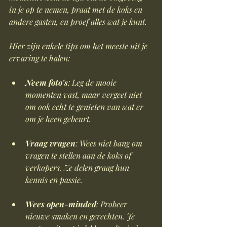
in je op te nemen, praat met de koks en 
andere gasten, en proef alles wat je kunt. 
Hier zijn enkele tips om het meeste uit je 
ervaring te halen:
Neem foto's
: Leg de mooie 
momenten vast, maar vergeet niet 
om ook echt te genieten van wat er 
om je heen gebeurt.
Vraag vragen
: Wees niet bang om 
vragen te stellen aan de koks of 
verkopers. Ze delen graag hun 
kennis en passie.
Wees open-minded
: Probeer 
nieuwe smaken en gerechten. Je 