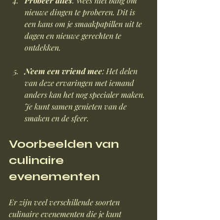
Probeer alles
: Wees niet bang om 
nieuwe dingen te proberen. Dit is 
een kans om je smaakpapillen uit te 
dagen en nieuwe gerechten te 
ontdekken.
Neem een vriend mee
: Het delen 
van deze ervaringen met iemand 
anders kan het nog specialer maken. 
Je kunt samen genieten van de 
smaken en de sfeer.
Voorbeelden van 
culinaire 
evenementen
Er zijn veel verschillende soorten 
culinaire evenementen die je kunt 