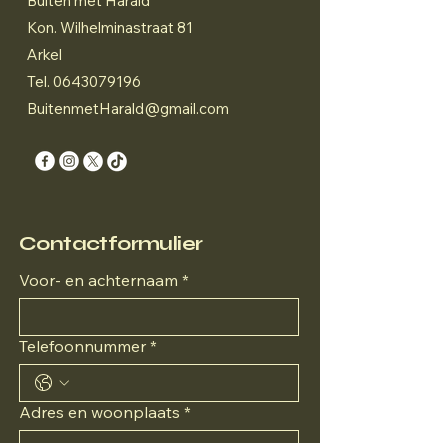
Buiten met Harald
Kon. Wilhelminastraat 81
Arkel
Tel.
0643079196
BuitenmetHarald@gmail.com
Contactformulier
Voor- en achternaam
*
Telefoonnummer
*
Adres en woonplaats
*