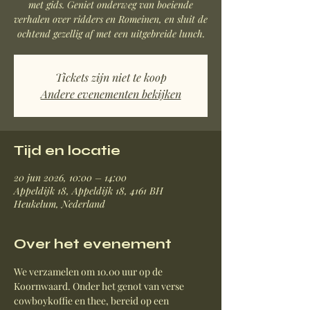
met gids. Geniet onderweg van boeiende
verhalen over ridders en Romeinen, en sluit de
ochtend gezellig af met een uitgebreide lunch.
Tickets zijn niet te koop
Andere evenementen bekijken
Tijd en locatie
20 jun 2026, 10:00 – 14:00
Appeldijk 18, Appeldijk 18, 4161 BH
Heukelum, Nederland
Over het evenement
We verzamelen om 10.00 uur op de 
Koornwaard. Onder het genot van verse 
cowboykoffie en thee, bereid op een 