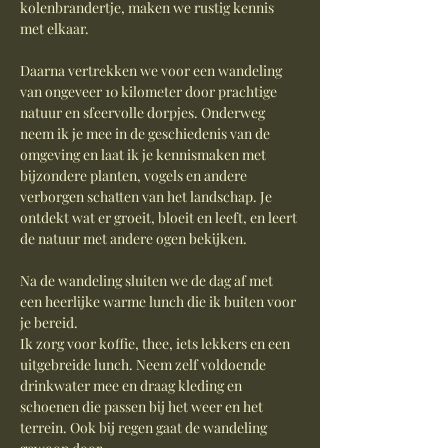
kolenbrandertje, maken we rustig kennis 
met elkaar. 
Daarna vertrekken we voor een wandeling 
van ongeveer 10 kilometer door prachtige 
natuur en sfeervolle dorpjes. Onderweg 
neem ik je mee in de geschiedenis van de 
omgeving en laat ik je kennismaken met 
bijzondere planten, vogels en andere 
verborgen schatten van het landschap. Je 
ontdekt wat er groeit, bloeit en leeft, en leert 
de natuur met andere ogen bekijken.
Na de wandeling sluiten we de dag af met 
een heerlijke warme lunch die ik buiten voor 
je bereid.
Ik zorg voor koffie, thee, iets lekkers en een 
uitgebreide lunch. Neem zelf voldoende 
drinkwater mee en draag kleding en 
schoenen die passen bij het weer en het 
terrein. Ook bij regen gaat de wandeling 